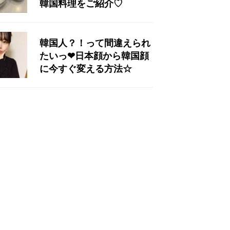
韓国料理をご紹介♡
韓国人？！って間違えられ
たいっ❤︎日本顔から韓国顔
に今すぐ変える方法☆