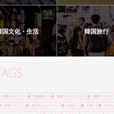
韓国文化・生活
韓国旅行
韓国トレンド
韓国旅行
韓国ファッション
韓国アイドル
韓国メイク
オルチャンメイク
twice
人気
アイド