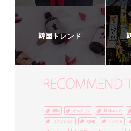
韓国トレンド
韓国
オルチャン
韓国コスメ
ファッション
kpop
トレンド