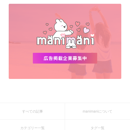
デビュー
渡韓
明洞
ソウル
オシャレ
夏
ホンデ
韓国雑貨
すべての記事
manimaniについて
カテゴリー一覧
タグ一覧