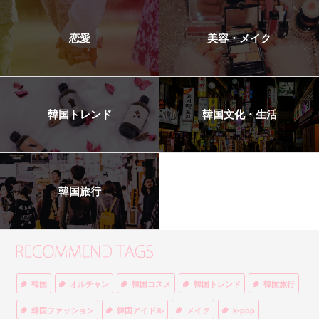
恋愛
美容・メイク
韓国トレンド
韓国文化・生活
韓国旅行
韓国
オルチャン
韓国コスメ
韓国トレンド
韓国旅行
韓国ファッション
韓国アイドル
メイク
k-pop