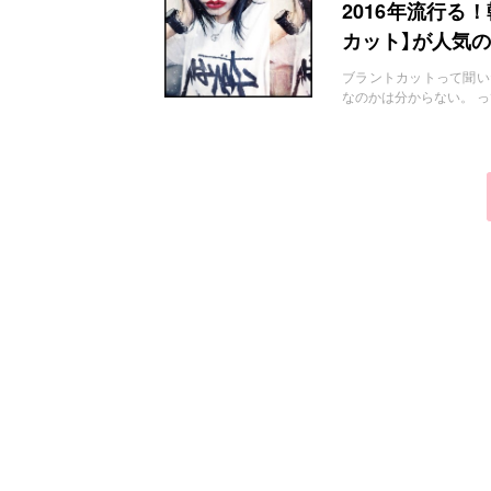
お問い合わせ
2016年流行る
カット】が人気
ブラントカットって聞い
なのかは分からない。 っ