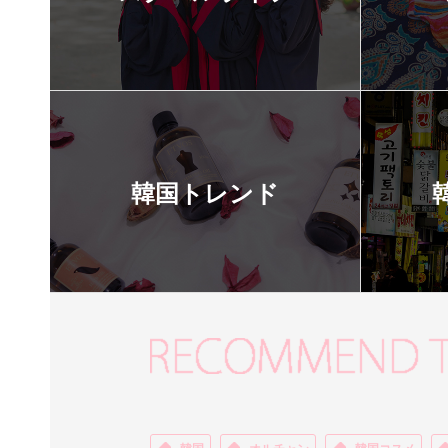
韓国トレンド
韓国
オルチャン
韓国コスメ