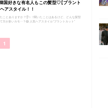
！韓国好きな有名人もこの髪型♡【ブラント
のヘアスタイル！！
たことありますか？👂✨ ❔聞いたことはあるけど、どんな髪型
て方が多いカモ…？😱 人気ヘアスタイル“ブラントカット”
1