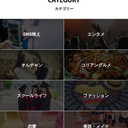
カテゴリー
SNS映え
エンタメ
オルチャン
コリアングルメ
スクールライフ
ファッション
恋愛
美容・メイク