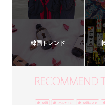
韓国トレンド
韓国
オルチャン
韓国コスメ