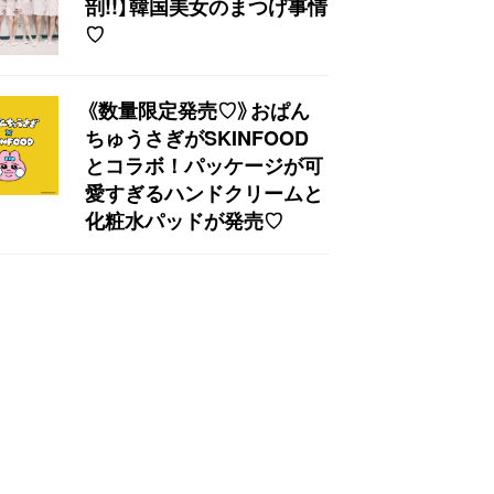
剖!!】韓国美女のまつげ事情
♡
《数量限定発売♡》おぱん
ちゅうさぎがSKINFOOD
とコラボ！パッケージが可
愛すぎるハンドクリームと
化粧水パッドが発売♡