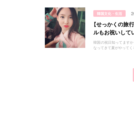
韓国文化・生活
【せっかくの旅
ルもお祝いして
韓国の祝日知ってますか？♡ h
なってきて夏がやってくる