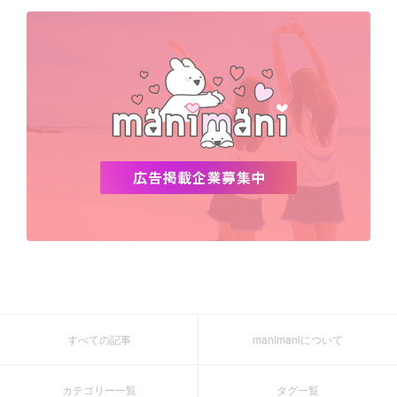
デビュー
渡韓
明洞
ソウル
オシャレ
夏
ホンデ
韓国雑貨
すべての記事
manimaniについて
カテゴリー一覧
タグ一覧