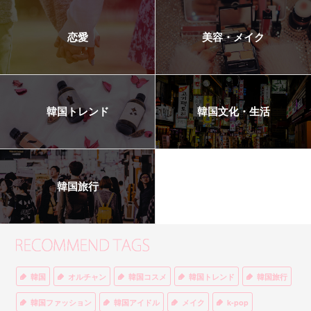
恋愛
美容・メイク
韓国トレンド
韓国文化・生活
韓国旅行
韓国
オルチャン
韓国コスメ
韓国トレンド
韓国旅行
韓国ファッション
韓国アイドル
メイク
k-pop