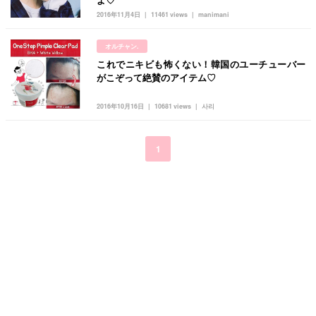
2016年11月4日
11461 views
manimani
オルチャン.
これでニキビも怖くない！韓国のユーチューバー
がこぞって絶賛のアイテム♡
2016年10月16日
10681 views
사리
1