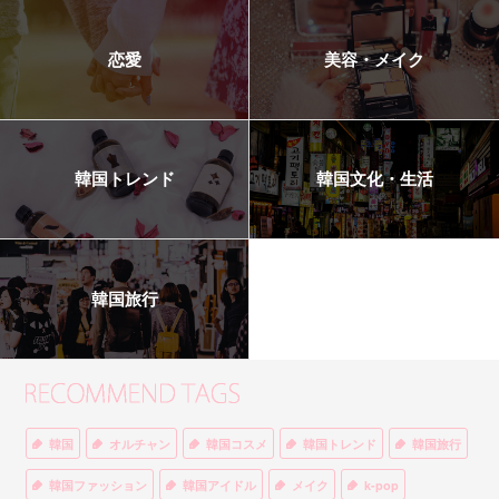
恋愛
美容・メイク
韓国トレンド
韓国文化・生活
韓国旅行
韓国
オルチャン
韓国コスメ
韓国トレンド
韓国旅行
韓国ファッション
韓国アイドル
メイク
k-pop