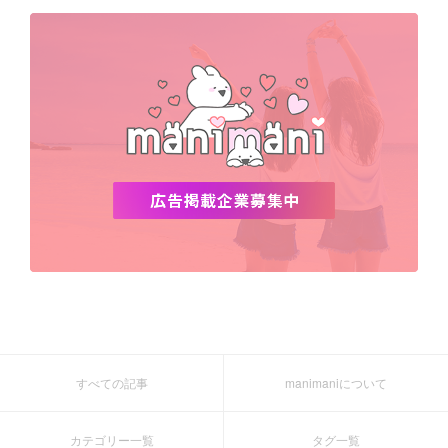
デビュー
渡韓
明洞
ソウル
オシャレ
夏
ホンデ
韓国雑貨
すべての記事
manimaniについて
カテゴリー一覧
タグ一覧