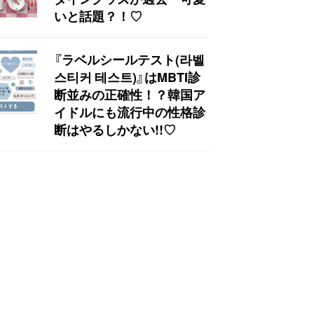
いと話題？！♡
『ラベルシールテスト(라벨
스티커 테스트)』はMBTI診
断並みの正確性！？韓国ア
イドルにも流行中の性格診
断はやるしかない!!♡