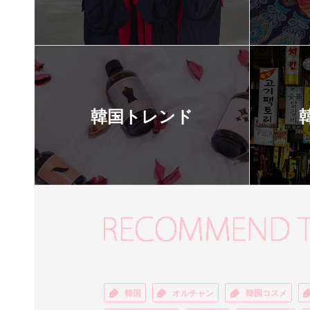
韓国トレンド
韓国
オルチャン
韓国コスメ