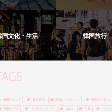
韓国文化・生活
韓国旅行
韓国トレンド
韓国旅行
韓国ファッション
韓国アイドル
韓国メイク
オルチャンメイク
twice
人気
アイド