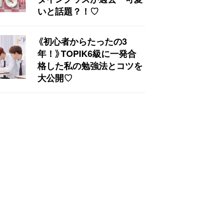
いと話題？！♡
《初心者からたったの3
年！》TOPIK6級に一発合
格した私の勉強法とコツを
大公開♡