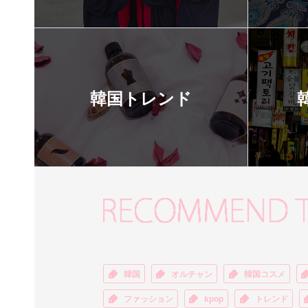
韓国トレンド
韓国
オルチャン
韓国コスメ
ファッション
kpop
トレンド