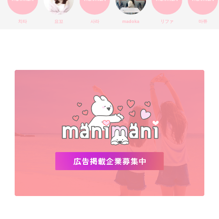
エチュードハウス
防弾少年団
アプリ
韓国料理
コラボ
YouTube
少女時代
SNS映え
アイシャドウ
치타
요꼬
사라
madoka
リファ
마쮸
弘大
クッションファンデ
ハングル
旅行
MAY
Netflix
NCT
BLACKPINK
インスタ
おすすめ
デビュー
渡韓
明洞
ソウル
オシャレ
夏
ホンデ
韓国雑貨