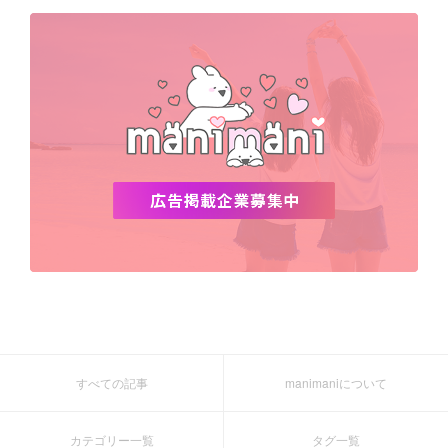
デビュー
渡韓
明洞
ソウル
オシャレ
夏
ホンデ
韓国雑貨
すべての記事
manimaniについて
カテゴリー一覧
タグ一覧