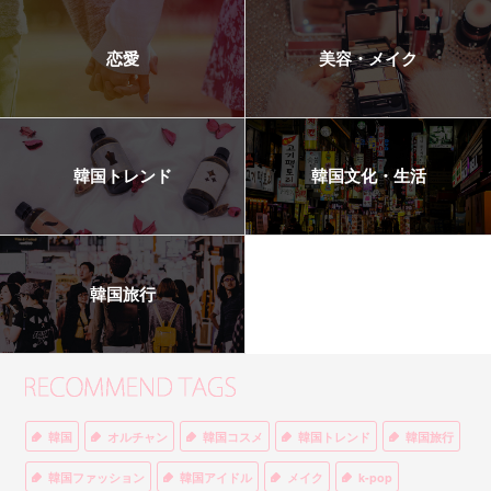
恋愛
美容・メイク
韓国トレンド
韓国文化・生活
韓国旅行
韓国
オルチャン
韓国コスメ
韓国トレンド
韓国旅行
韓国ファッション
韓国アイドル
メイク
k-pop