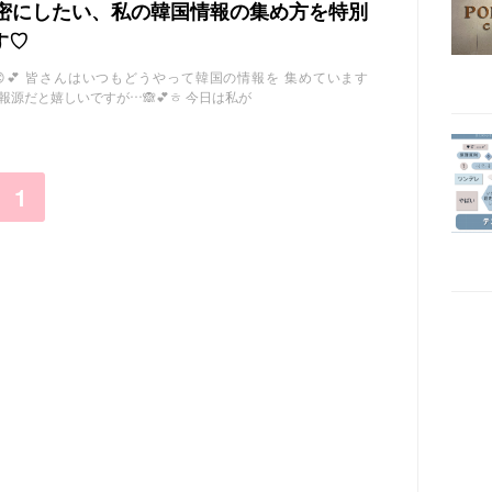
秘密にしたい、私の韓国情報の集め方を特別
す♡
💕 皆さんはいつもどうやって韓国の情報を 集めています
報源だと嬉しいですが…🙈💕ㅎ 今日は私が
1