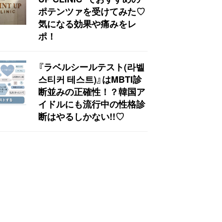
ポテンツァを受けてみた♡
気になる効果や痛みをレ
ポ！
『ラベルシールテスト(라벨
스티커 테스트)』はMBTI診
断並みの正確性！？韓国ア
イドルにも流行中の性格診
断はやるしかない!!♡