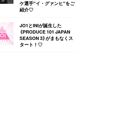
ケ選手"イ・グァンヒ"をご
紹介♡
JO1とINIが誕生した
《PRODUCE 101 JAPAN
SEASON 3》がまもなくス
タート！♡