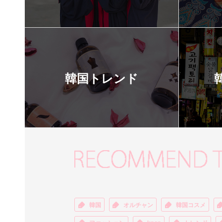
韓国トレンド
韓国
オルチャン
韓国コスメ