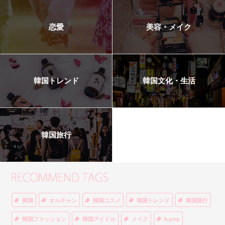
恋愛
美容・メイク
韓国トレンド
韓国文化・生活
韓国旅行
韓国
オルチャン
韓国コスメ
韓国トレンド
韓国旅行
韓国ファッション
韓国アイドル
メイク
k-pop