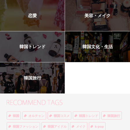
恋愛
美容・メイク
韓国トレンド
韓国文化・生活
韓国旅行
韓国
オルチャン
韓国コスメ
韓国トレンド
韓国旅行
韓国ファッション
韓国アイドル
メイク
k-pop