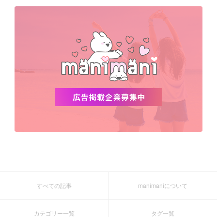
デビュー
渡韓
明洞
ソウル
オシャレ
夏
ホンデ
韓国雑貨
すべての記事
manimaniについて
カテゴリー一覧
タグ一覧