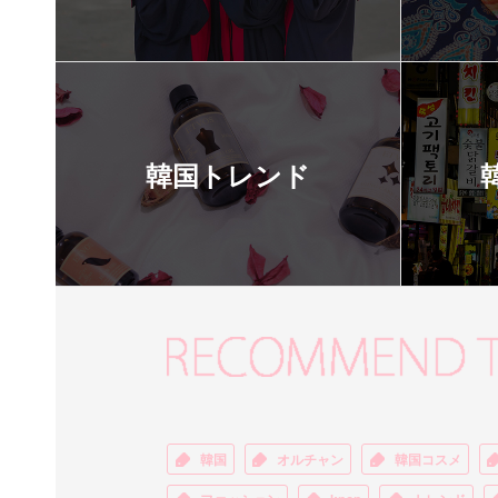
韓国トレンド
韓国
オルチャン
韓国コスメ