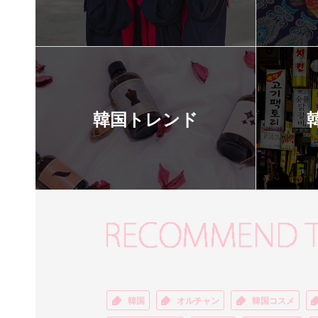
韓国トレンド
韓国
オルチャン
韓国コスメ