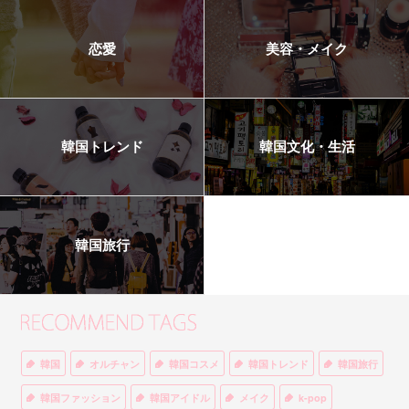
恋愛
美容・メイク
韓国トレンド
韓国文化・生活
韓国旅行
韓国
オルチャン
韓国コスメ
韓国トレンド
韓国旅行
韓国ファッション
韓国アイドル
メイク
k-pop