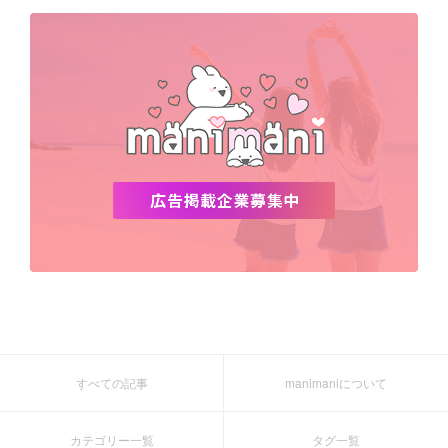
デビュー
渡韓
明洞
ソウル
オシャレ
夏
ホンデ
韓国雑貨
すべての記事
manimaniについて
カテゴリー一覧
タグ一覧