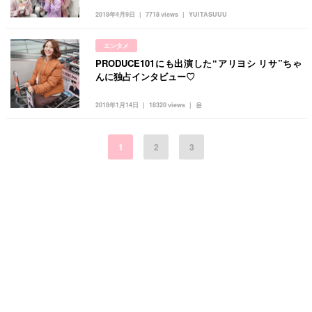
2018年4月9日
7718 views
YUITASUUU
エンタメ
PRODUCE101にも出演した“アリヨシ リサ”ちゃ
んに独占インタビュー♡
2018年1月14日
18320 views
윤
1
2
3