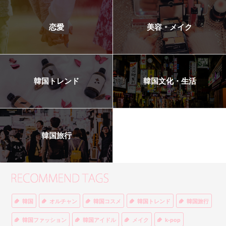
恋愛
美容・メイク
韓国トレンド
韓国文化・生活
韓国旅行
韓国
オルチャン
韓国コスメ
韓国トレンド
韓国旅行
韓国ファッション
韓国アイドル
メイク
k-pop