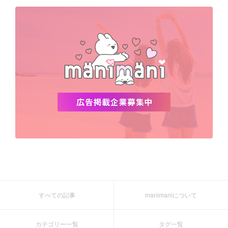
デビュー
渡韓
明洞
ソウル
オシャレ
夏
ホンデ
韓国雑貨
すべての記事
manimaniについて
カテゴリー一覧
タグ一覧