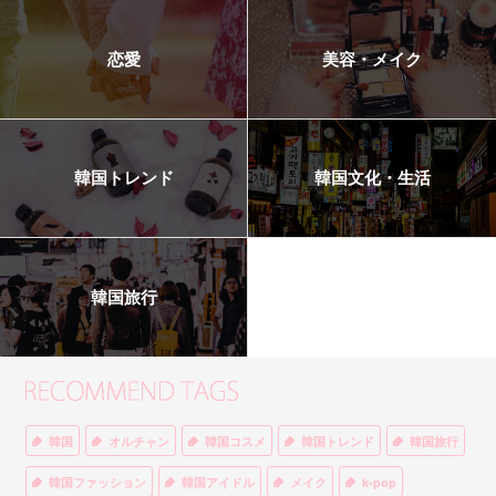
恋愛
美容・メイク
韓国トレンド
韓国文化・生活
韓国旅行
韓国
オルチャン
韓国コスメ
韓国トレンド
韓国旅行
韓国ファッション
韓国アイドル
メイク
k-pop