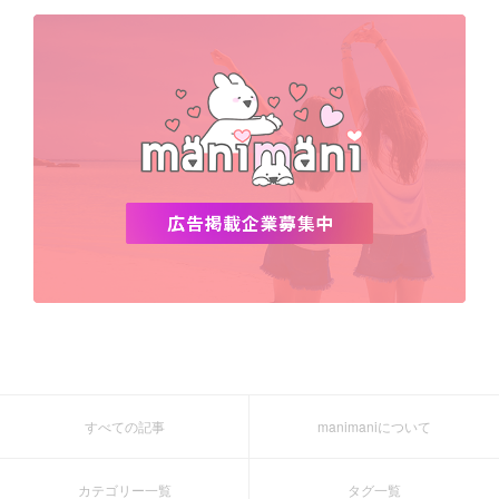
デビュー
渡韓
明洞
ソウル
オシャレ
夏
ホンデ
韓国雑貨
すべての記事
manimaniについて
カテゴリー一覧
タグ一覧