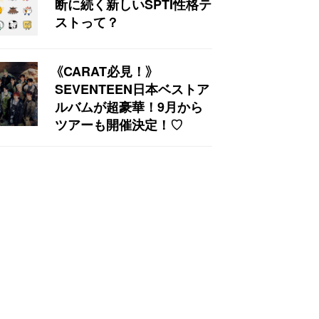
断に続く新しいSPTI性格テ
ストって？
《CARAT必見！》
SEVENTEEN日本ベストア
ルバムが超豪華！9月から
ツアーも開催決定！♡