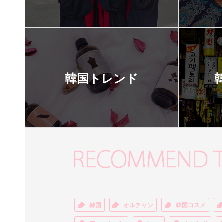
韓国トレンド
韓国
オルチャン
韓国コスメ