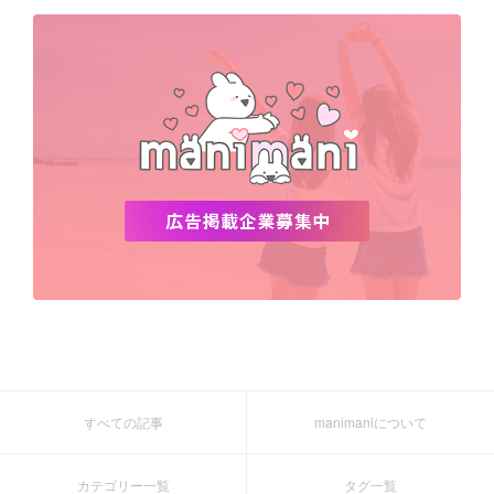
デビュー
渡韓
明洞
ソウル
オシャレ
夏
ホンデ
韓国雑貨
すべての記事
manimaniについて
カテゴリー一覧
タグ一覧