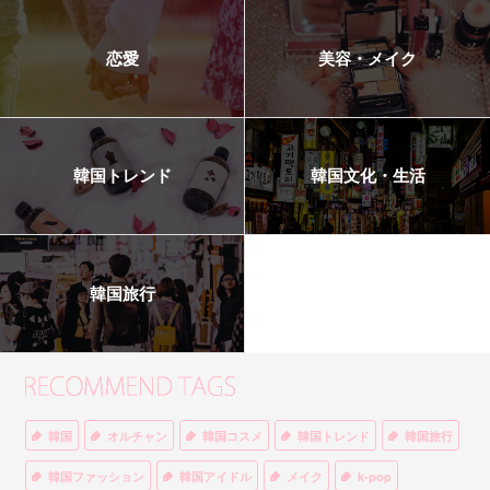
恋愛
美容・メイク
韓国トレンド
韓国文化・生活
韓国旅行
韓国
オルチャン
韓国コスメ
韓国トレンド
韓国旅行
韓国ファッション
韓国アイドル
メイク
k-pop