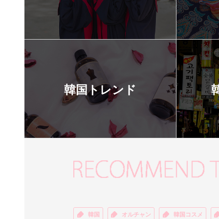
韓国トレンド
韓国
オルチャン
韓国コスメ