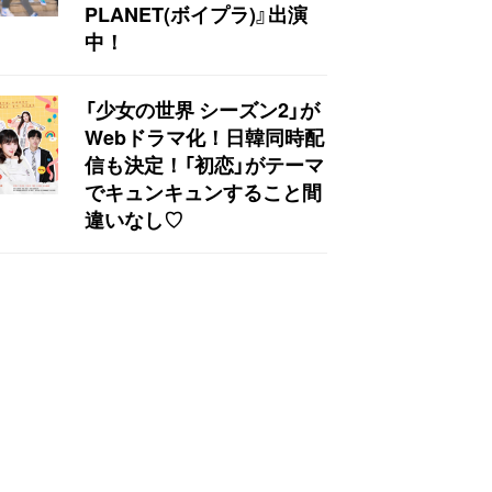
PLANET(ボイプラ)』出演
中！
「少女の世界 シーズン2」が
Webドラマ化！日韓同時配
信も決定！「初恋」がテーマ
でキュンキュンすること間
違いなし♡