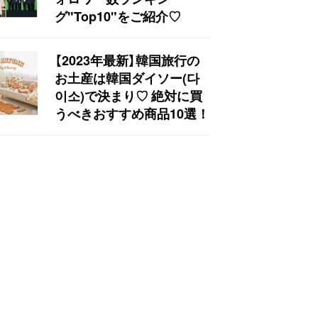
グ"Top10"をご紹介♡
【2023年最新】韓国旅行の
お土産は韓国ダイソー(다
이소)で決まり♡ 絶対に買
うべきおすすめ商品10選！