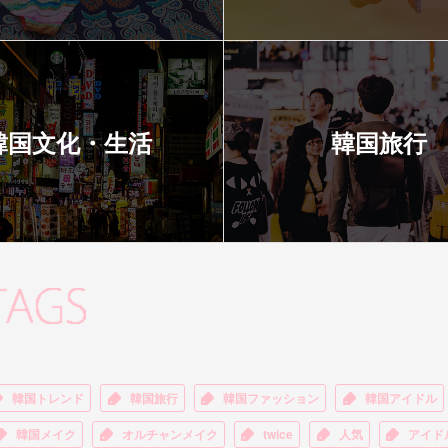
韓国文化・生活
韓国旅行
韓国トレンド
韓国旅行
韓国ファッション
韓国アイドル
韓国メイク
オルチャンメイク
twice
人気
アイド