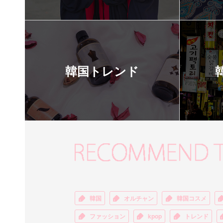
韓国トレンド
韓国
オルチャン
韓国コスメ
ファッション
kpop
トレンド