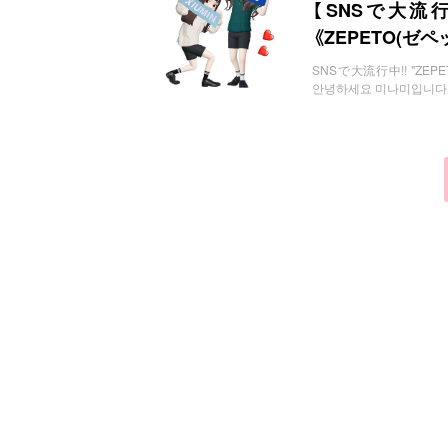
お問い合わせ
【SNSで大流
《ZEPETO(ゼ
SNSで大流行中!! "ZEPETO(
안녕하세요 미나미입니다 