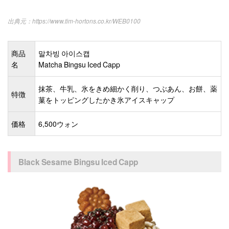
https://www.tim-hortons.co.kr/WEB0100
商品
말차빙 아이스캡
名
Matcha Bingsu Iced Capp
抹茶、牛乳、氷をきめ細かく削り、つぶあん、お餅、薬
特徴
菓をトッピングしたかき氷アイスキャップ
価格
6,500ウォン
Black Sesame Bingsu Iced Capp