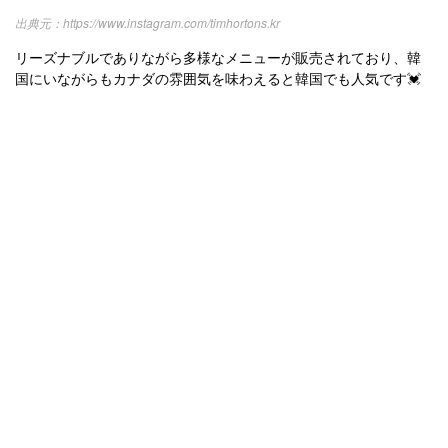
https://www.instagram.com/timhortons.kr
リーズナブルでありながら多様なメニューが販売されており、韓
国にいながらもカナダの雰囲気を味わえると韓国でも人気です💓