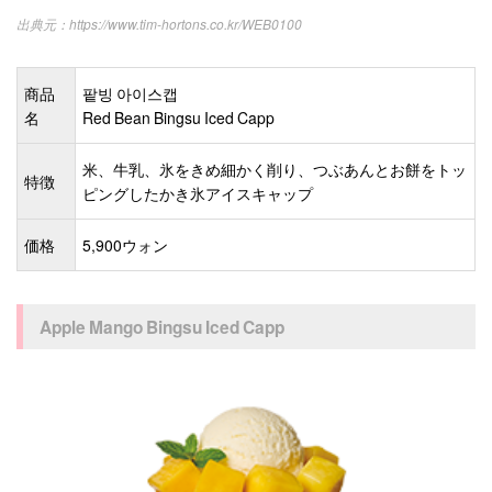
https://www.tim-hortons.co.kr/WEB0100
商品
팥빙 아이스캡
名
Red Bean Bingsu Iced Capp
米、牛乳、氷をきめ細かく削り、つぶあんとお餅をトッ
特徴
ピングしたかき氷アイスキャップ
価格
5,900ウォン
Apple Mango Bingsu Iced Capp