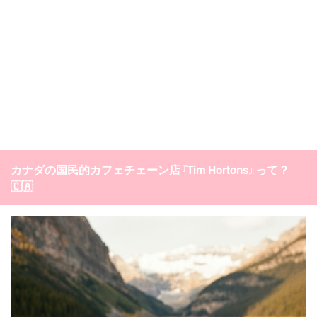
カナダの国民的カフェチェーン店『Tim Hortons』って？
🇨🇦