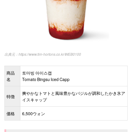
https://www.tim-hortons.co.kr/WEB0100
商品
토마빙 아이스캡
名
Tomato Bingsu Iced Capp
爽やかなトマトと風味豊かなバジルが調和したかき氷ア
特徴
イスキャップ
価格
6,500ウォン