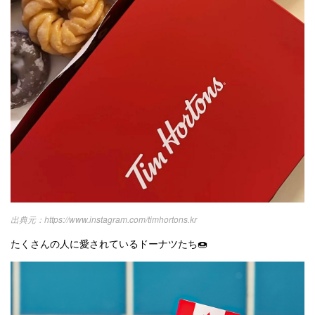
https://www.instagram.com/timhortons.kr
たくさんの人に愛されているドーナツたち🍩