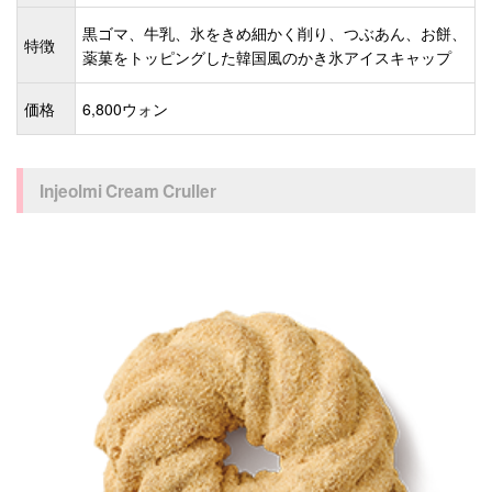
黒ゴマ、牛乳、氷をきめ細かく削り、つぶあん、お餅、
特徴
薬菓をトッピングした韓国風のかき氷アイスキャップ
価格
6,800ウォン
Injeolmi Cream Cruller