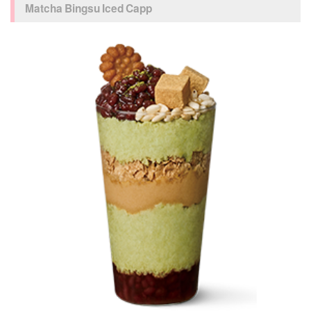
Matcha Bingsu Iced Capp