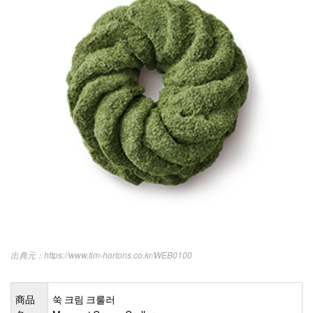
https://www.tim-hortons.co.kr/WEB0100
商品
쑥 크림 크룰러