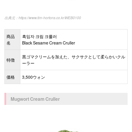
https://www.tim-hortons.co.kr/WEB0100
商品
흑임자 크림 크룰러
名
Black Sesame Cream Cruller
黒ゴマクリームを加えた、サクサクとして柔らかいクル
特徴
ーラー
価格
3,500ウォン
Mugwort Cream Cruller