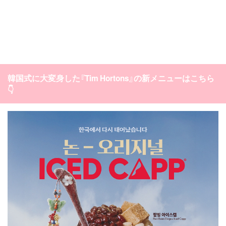
韓国式に大変身した『Tim Hortons』の新メニューはこちら
👇