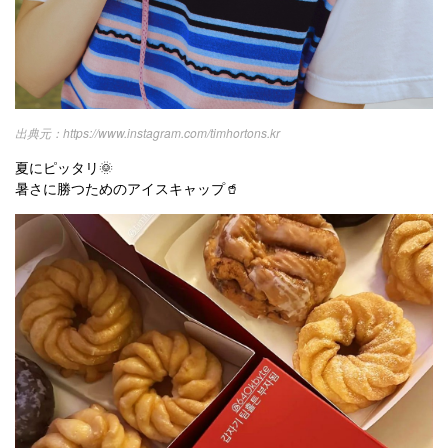
https://www.instagram.com/timhortons.kr
夏にピッタリ🌞
暑さに勝つためのアイスキャップ🥤