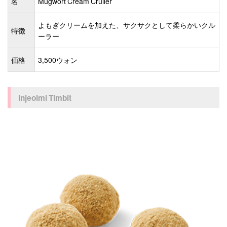
名
Mugwort Cream Cruller
よもぎクリームを加えた、サクサクとして柔らかいクル
特徴
ーラー
価格
3,500ウォン
Injeolmi Timbit