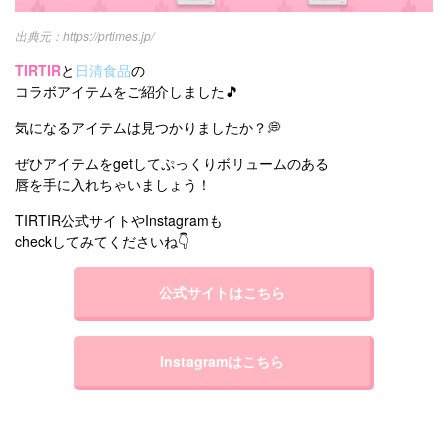
https://prtimes.jp/
TIRTIR
と
日清食品
の
コラボアイテムをご紹介しました🎵
気になるアイテムは見つかりましたか？💭
ぜひアイテムをgetしてぷっくりボリュームのある
唇を手に入れちゃいましょう！
TIRTIR公式サイトやInstagramも
checkしてみてくださいね👇
公式サイトはこちら
Instagramはこちら