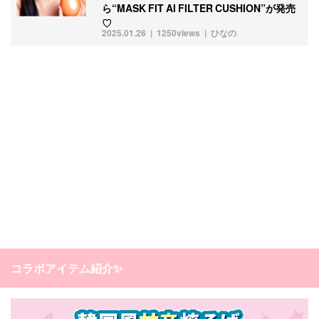
ら“MASK FIT AI FILTER CUSHION”が発売
♡
2025.01.26
1250views
ひなの
コラボアイテム紹介✨