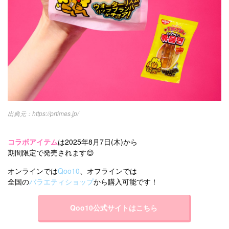
https://prtimes.jp/
コラボアイテム
は2025年8月7日(木)から
期間限定で発売されます😌
オンラインでは
Qoo10
、オフラインでは
全国の
バラエティショップ
から購入可能です！
Qoo10公式サイトはこちら