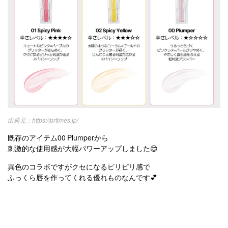
https://prtimes.jp/
既存のアイテム00 Plumperから
刺激的な使用感が大幅パワーアップしました😌
異色のコラボですがクセになるピリピリ感で
ふっくら唇を作ってくれる優れものなんです💕