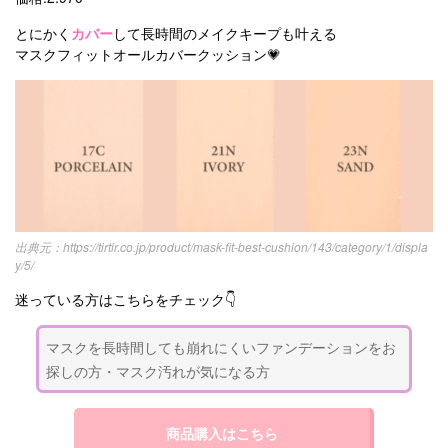
とにかく
カバー
して長時間のメイクキープも叶える
マスクフィットオールカバークッション💗
https://tirtir.co.jp/product/mask-fit-best-cushion/143/category/1/displa
y/5/
迷っている方はこちらをチェック👇
マスクを長時間しても崩れにくいファンデーションをお
探しの方・マスク汚れが気になる方
商品購入はこちら