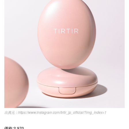
https://www.instagram.com/tirtir_jp_official/?img_index=1
価格:2.970