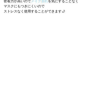
密着力が高いので
メイク崩れ
を気にすることなく
マスクにもつきにくいので
ストレスなく使用することができます🌙