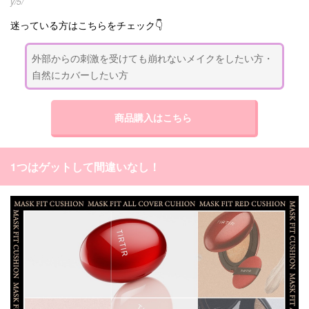
y/5/
迷っている方はこちらをチェック👇
外部からの刺激を受けても崩れないメイクをしたい方・
自然にカバーしたい方
商品購入はこちら
1つはゲットして間違いなし！