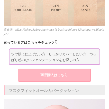
https://tirtir.co.jp/product/mask-fit-best-cushion/143/category/1/displa
y/5/
迷っている方はこちらをチェック👇
ツヤ肌に仕上げたい方・しっかりカバーしたい方・つっ
ぱり感のないファンデーションをお探しの方
商品購入はこちら
マスクフィットオールカバークッション