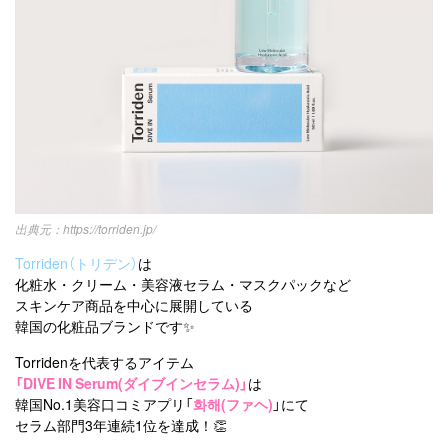
https://torriden.jp/
Torriden（トリデン）
は
化粧水・クリーム・美容液セラム・マスクパックなど
スキンケア商品を中心に展開している
韓国の化粧品ブランドです✨
Torridenを代表するアイテム
「DIVE IN Serum(ダイブインセラム)」
は
韓国No.1美容口コミアプリ「
화해(ファヘ)
」にて
セラム部門3年連続1位を達成！👏