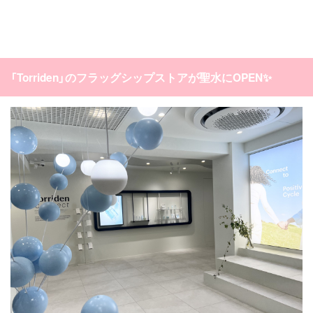
「Torriden」のフラッグシップストアが聖水にOPEN✨