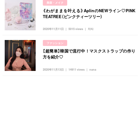
美容・メイク
《わがままを叶える》AplinのNEWライン♡PINK
TEATREE（ピンクティーツリー）
2020年11月11日
5015 views
치타
ファッション
【超簡単】韓国で流行中！マスクストラップの作り
方を紹介♡
2020年11月13日
14911 views
nana