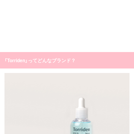
「Torriden」ってどんなブランド？