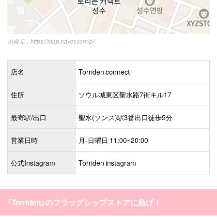
https://map.naver.com/p/
店名
Torriden connect
住所
ソウル城東区聖水路7街キル17
最寄駅/出口
聖水(ソンス)駅3番出口徒歩5分
営業日時
月-日曜日 11:00~20:00
公式Instagram
Torriden instagram
「Torriden」のフラッグシップストアに急げ！