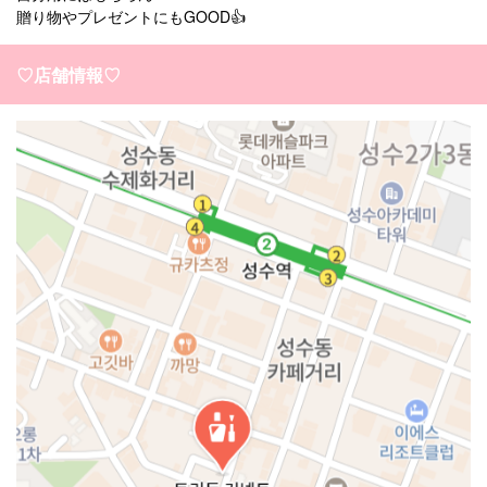
贈り物やプレゼントにもGOOD👍
♡店舗情報♡