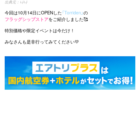
나나
今回は10月14日にOPENした
「Torriden」
の
フラッグシップストア
をご紹介しました🥰
特別価格や限定イベントは今だけ！
みなさんも是非行ってみてください💛