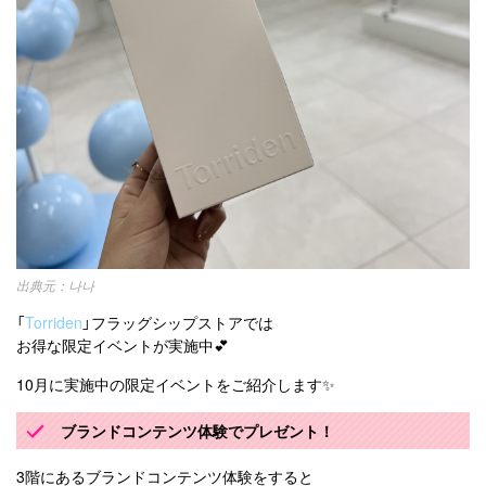
나나
「
Torriden
」フラッグシップストアでは
お得な限定イベントが実施中💕
10月に実施中の限定イベントをご紹介します✨
ブランドコンテンツ体験でプレゼント！
3階にあるブランドコンテンツ体験をすると