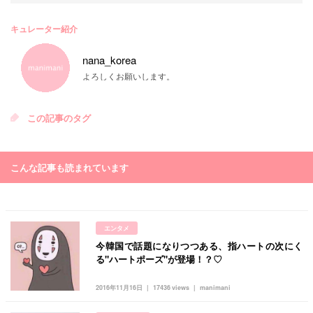
キュレーター紹介
nana_korea
よろしくお願いします。
この記事のタグ
こんな記事も読まれています
エンタメ
今韓国で話題になりつつある、指ハートの次にく
る"ハートポーズ"が登場！？♡
2016年11月16日
17436 views
manimani