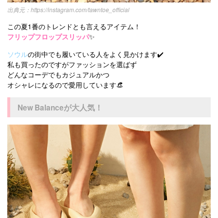
https://instagram.com/tawntoe_official
この夏1番のトレンドとも言えるアイテム！
フリップフロップスリッパ
✨
ソウル
の街中でも履いている人をよく見かけます✔️
私も買ったのですがファッションを選ばず
どんなコーデでもカジュアルかつ
オシャレになるので愛用しています👒
New Balanceが大人気！