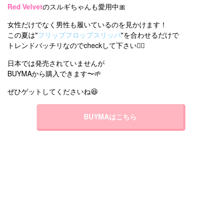
Red Velvet
のスルギちゃんも愛用中🎀
女性だけでなく男性も履いているのを見かけます！
この夏は"
フリップフロップスリッパ
"を合わせるだけで
トレンドバッチリなのでcheckして下さい👌🏻
日本では発売されていませんが
BUYMAから購入できます〜🌱
ぜひゲットしてくださいね😆
BUYMAはこちら