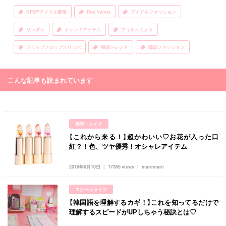
KPOPアイドル愛用
Red Velvet
アイドルファッション
サンダル
トレンドアイテム
フィルムカメラ
フリップフロップスリッパ
韓国トレンド
韓国ファッション
こんな記事も読まれています
美容・メイク
【これから来る！】超かわいい♡お花が入った口
紅？！色、ツヤ優秀！オシャレアイテム
2016年6月10日
17365 views
manimani
スクールライフ
【韓国語を理解するカギ！】これを知ってるだけで
理解するスピードがUPしちゃう秘訣とは♡