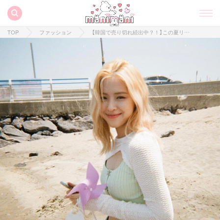
TOP
ファッション
【韓国で売り切れ続出中？！】この夏リアルに流行ってるトレンドファッションアイテム3選♡