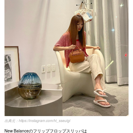
https://instagram.com/hi_sseulgi
New Balanceのフリップフロップスリッパは