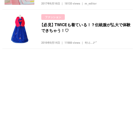
2017年6月16日
18135 views
m_editor
ファッション
【必見】 TWICEも着ている！？伝統服が弘大で体験
できちゃう！♡
2016年9月14日
11988 views
히나...♪*ﾟ