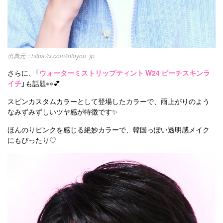
https://x.com/intoyou_jp
さらに、「
ウォーターミストリップティント W24 ピーチスキンラ
イチ
」も話題👀💕
スビンカスタムカラーとして登場したカラーで、雨上がりのよう
なみずみずしいツヤ感が特徴です✨
ほんのりピンクを感じる絶妙カラーで、韓国っぽい透明感メイク
にもぴったり♡