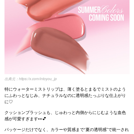
https://x.com/intoyou_jp
特にウォーターミストリップは、薄く塗るとまるでミストのよう
にふわっとなじみ、ナチュラルなのに透明感たっぷりな仕上がり
に♡
クッションブラッシュも、じゅわっと内側からにじむような血色
感が可愛すぎます👀💕
パッケージだけでなく、カラーや質感まで“夏の透明感”で統一され