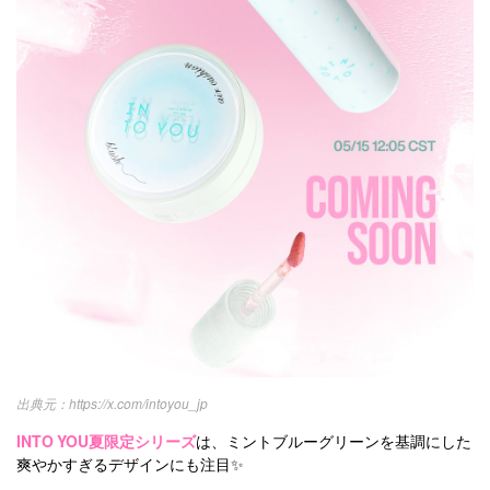
https://x.com/intoyou_jp
INTO YOU夏限定シリーズ
は、ミントブルーグリーンを基調にした
爽やかすぎるデザインにも注目✨