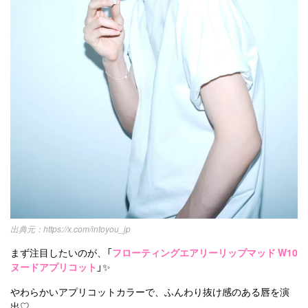
https://x.com/intoyou_jp
まず注目したいのが、「
フローティングエアリーリップマッド W10
ヌードアプリコット
」✨
やわらかいアプリコットカラーで、ふんわり抜け感のある唇を演
出♡