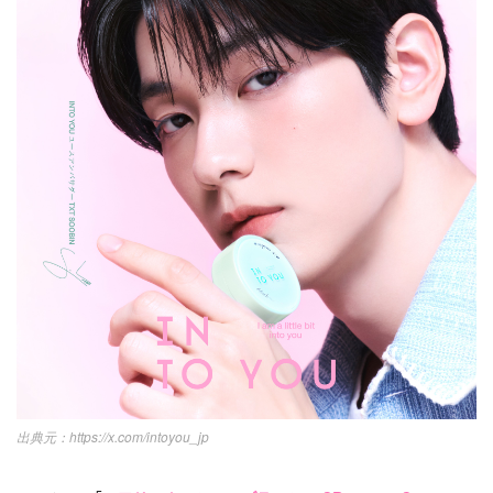
https://x.com/intoyou_jp