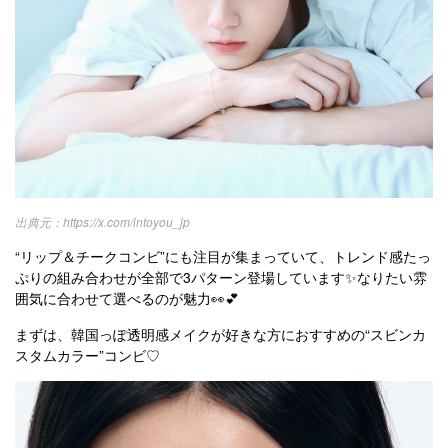
https://x.com/intoyou_jp
“リップ＆チークコンビ”にも注目が集まっていて、トレンド感たっ
ぷりの組み合わせが全部で3パターン登場しています✨なりたい雰
囲気に合わせて選べるのが魅力👀💕
まずは、韓国っぽ透明感メイクが好きな方におすすめの“スビンカ
スタムカラー”コンビ♡