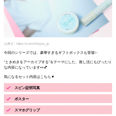
https://x.com/intoyou_jp
今回のシリーズでは、豪華すぎるギフトボックスも登場✨
“ときめきをアーカイブする”をテーマにした、推し活にもぴったり
な内容になっています👀💕
気になるセット内容はこちら▼
スビン証明写真
ポスター
スマホグリップ