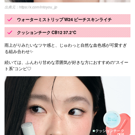
https://x.com/intoyou_jp
ウォーターミストリップ W24 ピーチスキンライチ
クッションチーク CB12 37.2℃
雨上がりみたいなツヤ感と、じゅわっと自然な血色感が可愛すぎ
る組み合わせ✨
続いては、ふんわり甘めな雰囲気が好きな方におすすめの“スイー
ト系”コンビ♡