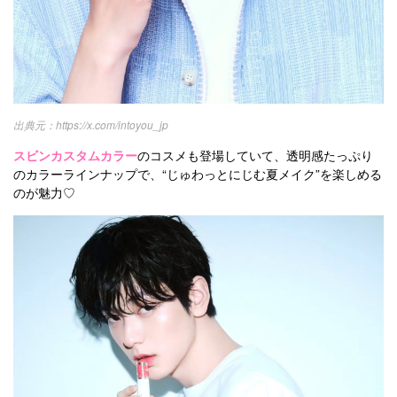
https://x.com/intoyou_jp
スビンカスタムカラー
のコスメも登場していて、透明感たっぷり
のカラーラインナップで、“じゅわっとにじむ夏メイク”を楽しめる
のが魅力♡