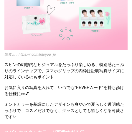
https://x.com/intoyou_jp
スビンの幻想的なビジュアルをたっぷり楽しめる、特別感たっぷ
りのラインナップで、スマホグリップの内枠は証明写真サイズに
対応しているのもポイント！
お気に入りの写真を入れて、いつでも“FEVERムード”を持ち歩け
る仕様に👀💕
ミントカラーを基調にしたデザインも爽やかで夏らしく透明感た
っぷりで、コスメだけでなく、グッズとしても欲しくなる可愛さ
です✨