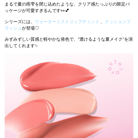
まるで夏の雨雫を閉じ込めたような、クリア感たっぷりの限定パ
ッケージが可愛すぎるんです👀💕
シリーズには、
ウォーターミストリップティント
、
クッションブ
ラッシュ
が登場♡
みずみずしい質感と軽やかな発色で、“透けるような夏メイク”を演
出してくれます✨