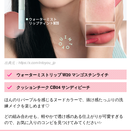
https://x.com/intoyou_jp
ウォーターミストリップ W20 マンゴスチンライチ
クッションチーク CB04 サンディピーチ
ほんのりパープルを感じるヌードカラーで、抜け感たっぷりの洗
練メイクを楽しめます♡
どの組み合わせも、軽やかで透け感のある仕上がりが可愛すぎる
ので、お気に入りのコンビを見つけてみてください✨