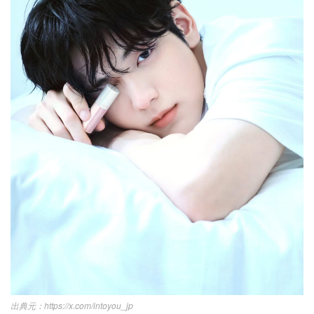
https://x.com/intoyou_jp