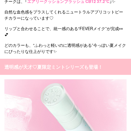
チークは、「
エアリークッションブラッシュ CB12 37.2℃
」✨
自然な血色感をプラスしてくれるニュートラルアプリコットピー
チカラーになっています♡
リップと合わせることで、統一感のある“FEVERメイク”が完成👀
💕
どのカラーも、“ふわっと軽いのに透明感がある”今っぽい夏メイク
にぴったりな仕上がりです✨
透明感が天才♡夏限定ミントシリーズも登場！