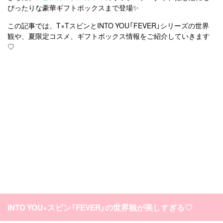
ぴったりな豪華ギフトボックスまで登場✨
この記事では、T×TスビンとINTO YOU「FEVER」シリーズの世界
観や、夏限定コスメ、ギフトボックス情報をご紹介していきます
♡
INTO YOU×スビン「FEVER」の世界観が美しすぎる♡