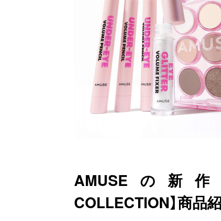
お問い合わせ
AMUSEの新作【V
COLLECTION】商品