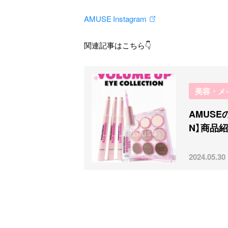
AMUSE Instagram
関連記事はこちら👇
美容・メ
AMUSEの
N】商品
2024.05.30