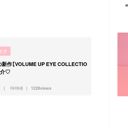
m
イク
新作【VOLUME UP EYE COLLECTIO
紹介♡
아야네
1228views