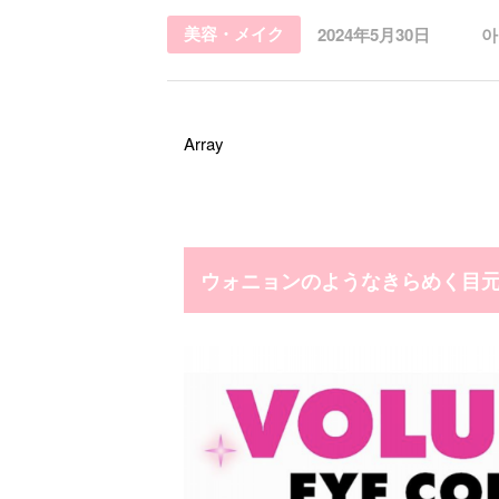
美容・メイク
2024年5月30日
아
Array
ウォニョンのようなきらめく目