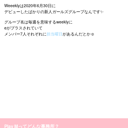
Weeeklyは2020年6月30日に
デビューしたばかりの新人ガールズグループなんです✨
グループ名は毎週を意味するweeklyに
eがプラスされていて
メンバー7人それぞれに
担当曜日
があるんだとか☺️
Play Mってどんな事務所？