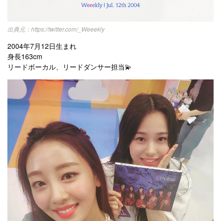
https://twitter.com/_Weeekly
2004年7月12日生まれ
身長163cm
リードボーカル、リードダンサー担当💫