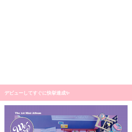
デビューしてすぐに快挙達成✨