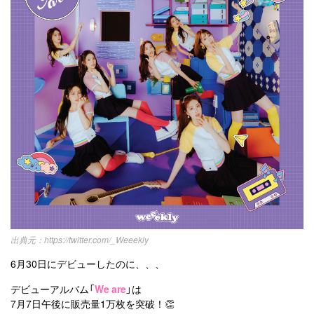
https://twitter.com/_Weeekly
6月30日にデビューしたのに、、、
デビューアルバム「
We are
」は
7月7日午後に販売量1万枚を突破！👏