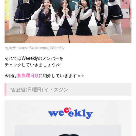
https://twitter.com/_Weeekly
それではWeeeklyのメンバーを
チェックしていきましょう🎶
今回は
担当曜日順
に紹介していきます☺️✨
일요일(日曜日) イ・スジン