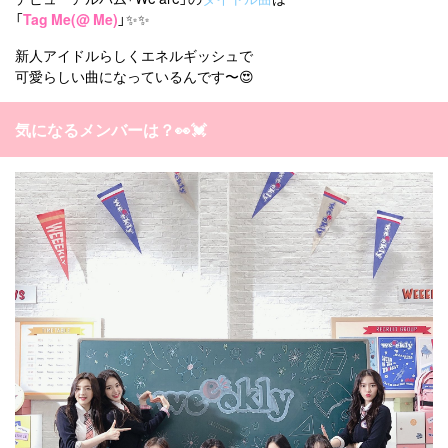
「
Tag Me(@ Me)
」✨✨
新人アイドルらしくエネルギッシュで
可愛らしい曲になっているんです〜😍
気になるメンバーは？👀💓