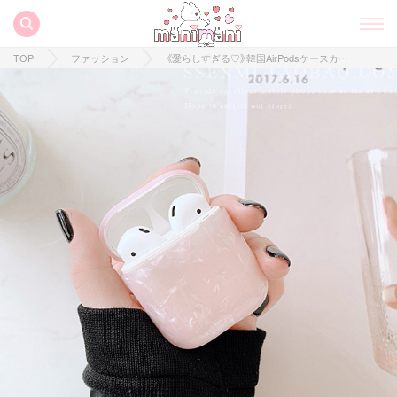
TOP
ファッション
《愛らしすぎる♡》韓国AirPodsケースカタログ！