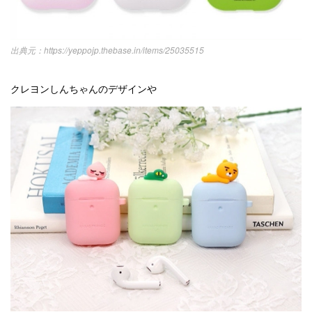
https://yeppojp.thebase.in/items/25035515
クレヨンしんちゃんのデザインや