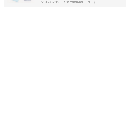
2019.02.13
13129views
치타