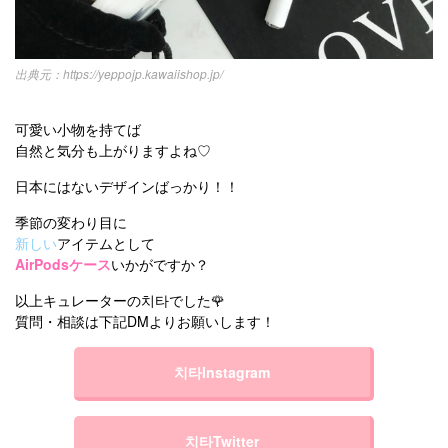
https://yeppojp.kawaiishop.jp/
可愛い小物を持てば
自然と気分も上がりますよね♡
日本にはないデザインばっかり！！
季節の変わり目に
新しい
アイテムとして
AirPodsケース
いかがですか？
以上キュレーターの치타でした🌹
質問・相談は下記DMよりお願いします！
치타Instagram
치타Twitter