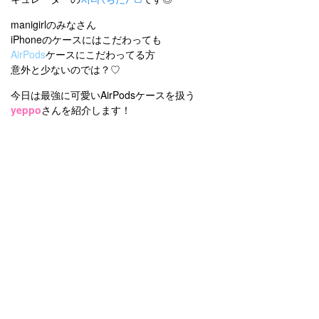
manigirlのみなさん
iPhoneのケースにはこだわっても
AirPods
ケースにこだわってる方
意外と少ないのでは？♡
今日は最強に可愛いAirPodsケースを扱う
yeppo
さんを紹介します！