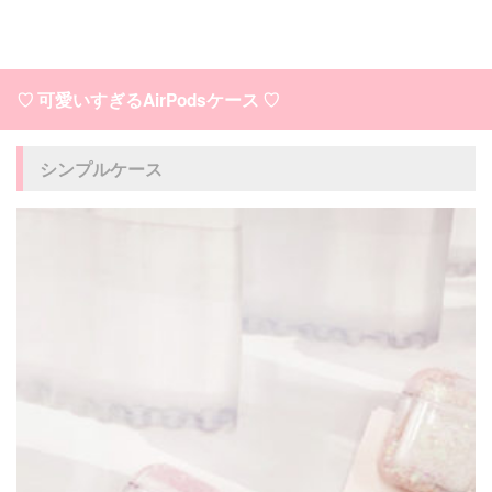
♡ 可愛いすぎるAirPodsケース ♡
シンプルケース