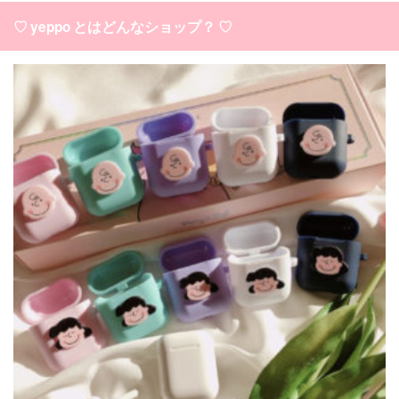
♡ yeppo とはどんなショップ？ ♡