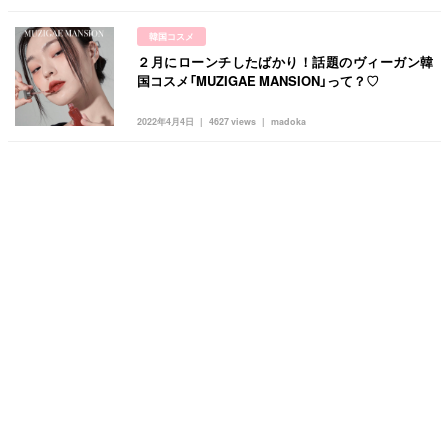
韓国コスメ
２月にローンチしたばかり！話題のヴィーガン韓
国コスメ「MUZIGAE MANSION」って？♡
2022年4月4日
4627 views
madoka