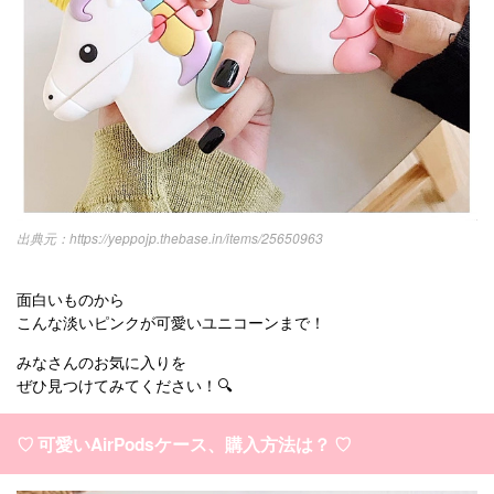
https://yeppojp.thebase.in/items/25650963
面白いものから
こんな淡いピンクが可愛いユニコーンまで！
みなさんのお気に入りを
ぜひ見つけてみてください！🔍
♡ 可愛いAirPodsケース、購入方法は？ ♡