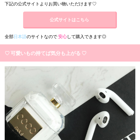
下記の公式サイトよりお買い物いただけます♡
公式サイトはこちら
全部
日本語
のサイトなので
安心
して購入できます◎
♡ 可愛いもの持てば気分も上がる ♡