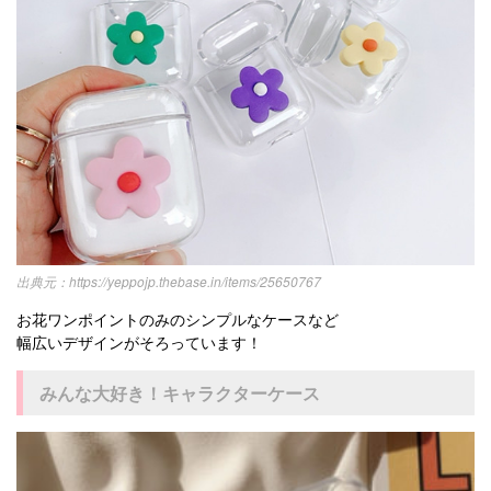
https://yeppojp.thebase.in/items/25650767
お花ワンポイントのみのシンプルなケースなど
幅広いデザインがそろっています！
みんな大好き！キャラクターケース