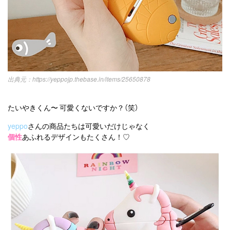
https://yeppojp.thebase.in/items/25650878
たいやきくん〜 可愛くないですか？（笑）
yeppo
さんの商品たちは可愛いだけじゃなく
個性
あふれるデザインもたくさん！♡