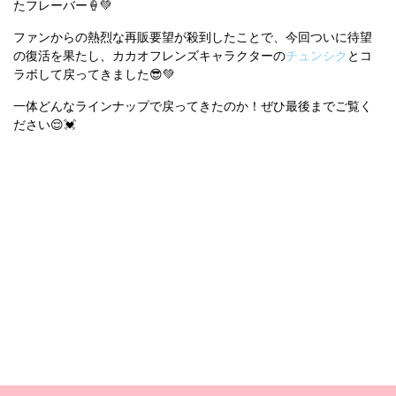
たフレーバー🍦💚
ファンからの熱烈な再販要望が殺到したことで、今回ついに待望
の復活を果たし、カカオフレンズキャラクターの
チュンシク
とコ
ラボして戻ってきました😎💚
一体どんなラインナップで戻ってきたのか！ぜひ最後までご覧く
ださい😌💓