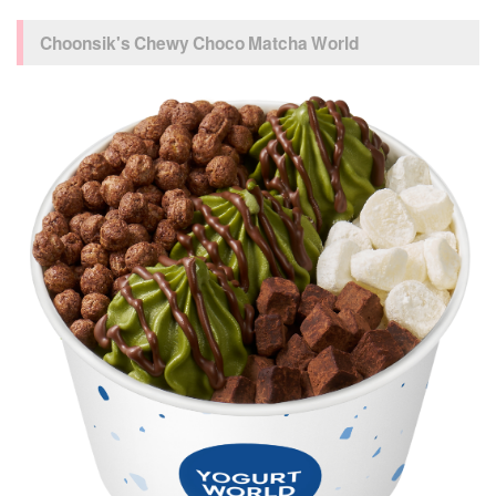
Choonsik's Chewy Choco Matcha World