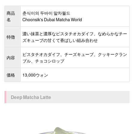
商品
춘식이의 두바이 말차월드
名
Choonsik's Dubai Matcha World
濃い抹茶と濃厚なピスタチオカダイフ、なめらかなチー
特徴
ズキューブの甘くて香ばしい組み合わせ
ピスタチオカダイフ、チーズキューブ、クッキークラン
内容
ブル、チョコシロップ
価格
13,000ウォン
Deep Matcha Latte