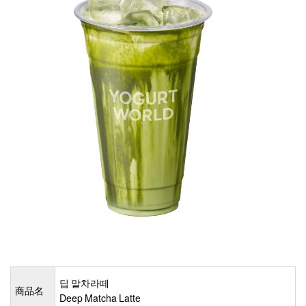
딥 말차라떼
商品名
Deep Matcha Latte