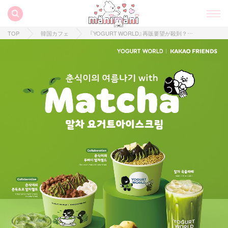
TOP
韓国カフェ
『YOGURT WORLD』再販要望が殺到？！大人気「抹茶ヨーグルトアイスクリーム」がチュンシクと一緒に戻ってきた♡