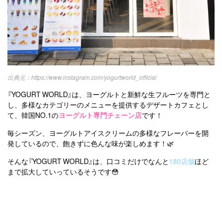
https://www.instagram.com/yogurtworld_official
『YOGURT WORLD』は、ヨーグルトと新鮮な生フルーツを専門と
し、多様なカテゴリーのメニューを提供するデザートカフェとし
て、韓国NO.1の
ヨーグルト専門チェーン店
です！
毎シーズン、ヨーグルトアイスクリームの多様なフレーバーを開
発しているので、飽きずに色んな味が楽しめます！🌿
そんな『YOGURT WORLD』は、口コミだけでなんと
180店舗
ほど
まで拡大していっているそうです😳