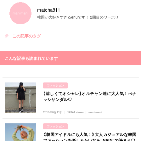
matcha811
韓国が大好きすぎるenuです！ 2回目のワーホリ準備中です♡
この記事のタグ
こんな記事も読まれています
ファッション
【涼しくてオシャレ】オルチャン達に大人気！べナ
ッシサンダル♡
2016年6月11日
19341 views
manimani
ファッション
《韓国アイドルにも人気！》大人カジュアルな韓国
ファッションを楽しみたいなら”NAIN”で決まり♡