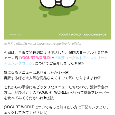
https://www.instagram.com/yogurtworld_official
今回は、再販要望殺到により復活した、韓国のヨーグルト専門チ
ェーン店
『YOGURT WORLD』
の
「抹茶ヨーグルトアイスクリーム
チュンシクコラボ」
についてご紹介しました👩‍💻✨
気になるメニューはありましたか？👀💓
再販するほど大人気な商品なんてすごく気になりますよね🫣
これからの季節にもピッタリなメニューたちなので、渡韓予定の
方は、ぜひお近くの『YOGURT WORLD』へ行って抹茶フレーバー
を食べてみてくださいね👣🇰🇷
(YOGURT WORLDについてもっと知りたい方は下記リンクよりチ
ェックしてみてください↓)