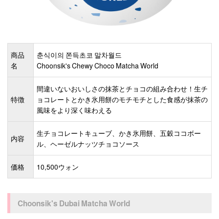
商品
춘식이의 쫀득초코 말차월드
名
Choonsik's Chewy Choco Matcha World
間違いないおいしさの抹茶とチョコの組み合わせ！生チ
特徴
ョコレートとかき氷用餅のモチモチとした食感が抹茶の
風味をより深く味わえる
生チョコレートキューブ、かき氷用餅、五穀ココボー
内容
ル、ヘーゼルナッツチョコソース
価格
10,500ウォン
Choonsik's Dubai Matcha World