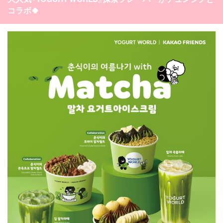
コラボ🍀
オルチャンメイク
twice
人気
アイドル
利用規約
韓国ドラマ
カフェ
かわいい
プライバシーポリシー
お問い合わせ