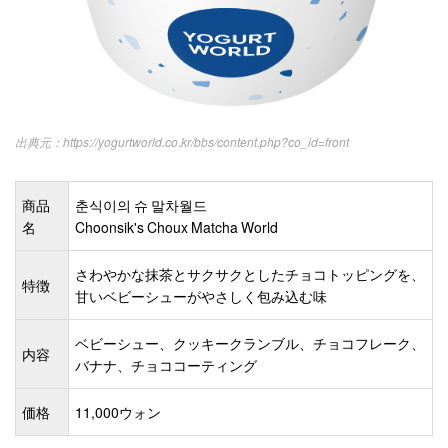
https://yogurtworld.co.kr/bbs/content.php?co_id=front
商品
춘식이의 슈 말차월드
名
Choonsik's Choux Matcha World
さわやかな抹茶とサクサクとしたチョコトッピングを、
特徴
甘いベビーシューがやさしく包み込む味
ベビーシュー、クッキークランブル、チョコフレーク、
内容
バナナ、チョココーティング
価格
11,000ウォン