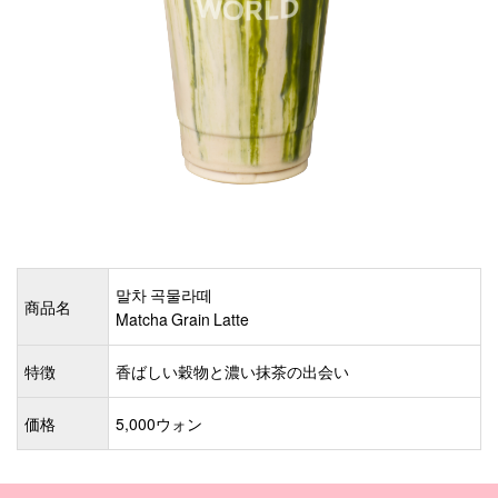
말차 곡물라떼
商品名
Matcha Grain Latte
特徴
香ばしい穀物と濃い抹茶の出会い
価格
5,000ウォン