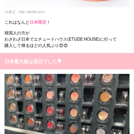
http://twitter.com
これはなんと
日本限定
！
韓国人の方が
わざわざ日本でエチュードハウス(ETUDE HOUSE)に行って
購入して帰るほどの人気ぶり😍😍
日本最大級は流石でした💐