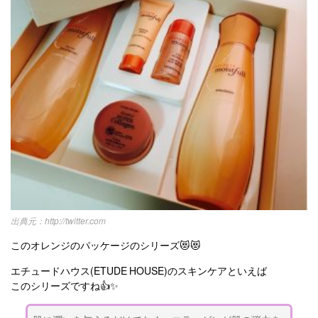
http://twitter.com
このオレンジのパッケージのシリーズ😻😻
エチュードハウス(ETUDE HOUSE)のスキンケアといえば
このシリーズですね👍✨