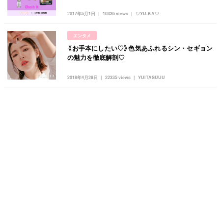
2017年5月1日
10336 views
♡YU-KA♡
エンタメ
《お手本にしたい♡》色気あふれるシン・セギョン
の魅力を徹底解剖♡
2018年4月28日
22335 views
YUITASUUU