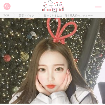
TOP
美容・メイク
行ってきました！日本最大級のエチュードハウス♡素敵な店員さんに独占インタビュー‼︎