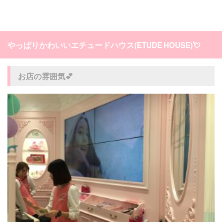
やっぱりかわいいエチュードハウス(ETUDE HOUSE)💘
お店の雰囲気💕