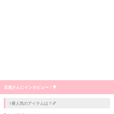
店員さんにインタビュー！💐
1番人気のアイテムは？💕