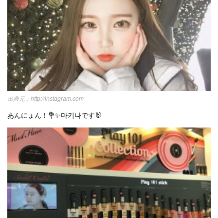
お問い合わせ
http://instagram.com
あんにょん！💐✨마키나です🐰