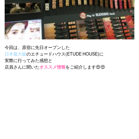
今回は、原宿に先日オープンした
日本最大級
のエチュードハウス(ETUDE HOUSE)に
実際に行ってみた感想と
店員さんに聞いた
オススメ情報
をご紹介します😍😍