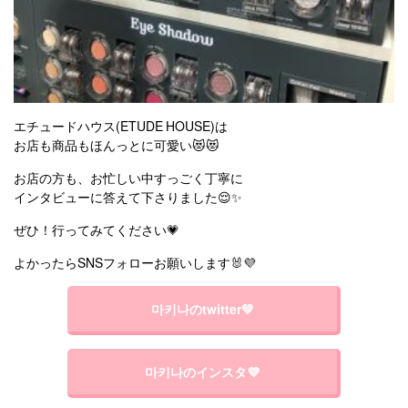
エチュードハウス(ETUDE HOUSE)は
お店も商品もほんっとに可愛い😻😻
お店の方も、お忙しい中すっごく丁寧に
インタビューに答えて下さりました😌✨
ぜひ！行ってみてください💗
よかったらSNSフォローお願いします🐰💜
마키나のtwitter💚
마키나のインスタ💜