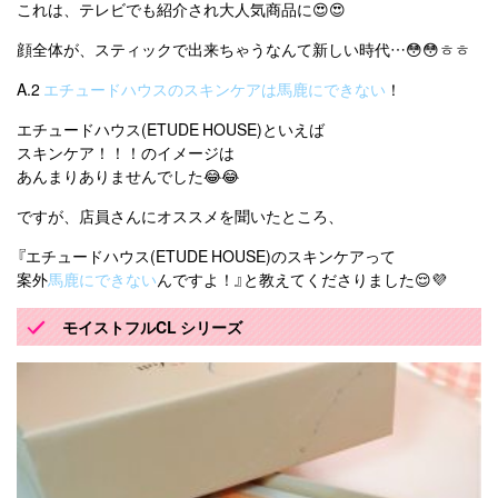
これは、テレビでも紹介され大人気商品に😍😍
顔全体が、スティックで出来ちゃうなんて新しい時代…😳😳ㅎㅎ
A.2
エチュードハウスのスキンケアは馬鹿にできない
！
エチュードハウス(ETUDE HOUSE)といえば
スキンケア！！！のイメージは
あんまりありませんでした😂😂
ですが、店員さんにオススメを聞いたところ、
『エチュードハウス(ETUDE HOUSE)のスキンケアって
案外
馬鹿にできない
んですよ！』と教えてくださりました😌💜
モイストフルCL シリーズ