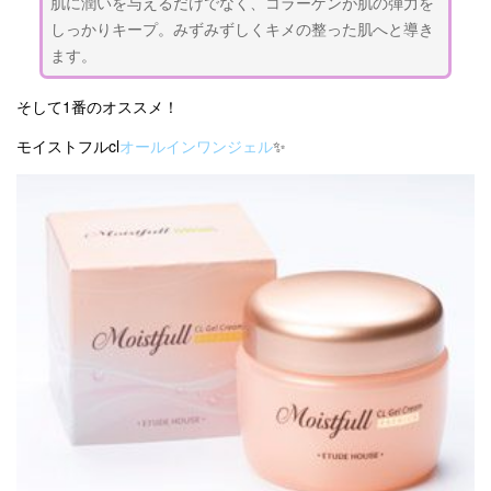
肌に潤いを与えるだけでなく、コラーゲンが肌の弾力を
しっかりキープ。みずみずしくキメの整った肌へと導き
ます。
そして1番のオススメ！
モイストフルcl
オールインワンジェル
✨