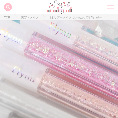
TOP
美容・メイク
《ホリデーメイクにぴったり♡》Flynn（フリン）の人気アイテム「ライトキャッチャーリキッドグリッター」から新色2色が発売！