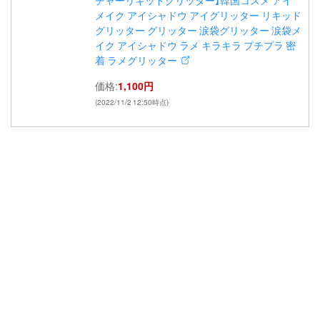
メイク アイシャドウ アイグリッター リキッド
グリッター グリッター 涙袋グリッター 涙袋メ
イク アイシャドウ ラメ キラキラ プチプラ 密
着 ラメグリッター
価格:
1,100円
(2022/11/2 12:50時点)