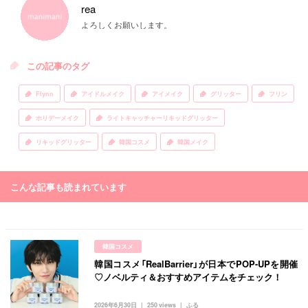
rea
よろしくお願いします。
この記事のタグ
Flynn
アイドルメイク
アイメイク
グリッター
フリン
ホリデーメイク
ライトキャッチャーリキッドグリッター
リキッドグリッター
韓国コスメ
韓国メイク
こんな記事も読まれています
韓国コスメ
韓国コスメ「RealBarrier」が日本でPOP-UPを開催
♡ノベルティ＆おすすめアイテムをチェック！
2026年6月30日
250 views
ふる