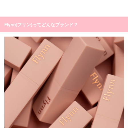
Flynn(フリン)ってどんなブランド？