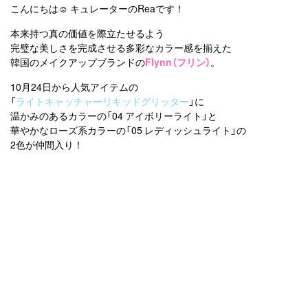
こんにちは☺︎ キュレーターのReaです！
本来持つ真の価値を際立たせるよう
完璧な美しさを完成させる多彩なカラー感を揃えた
韓国のメイクアップブランドの
Flynn（フリン）
。
10月24日から人気アイテムの
「
ライトキャッチャーリキッドグリッター
」に
温かみのあるカラーの「04 アイボリーライト」と
華やかなローズ系カラーの「05 レディッシュライト」の
2色が仲間入り！