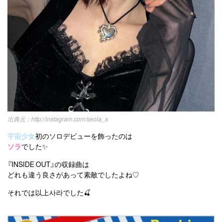
http://instagram.com/seola_s
宇宙少女
初のソロデビューを飾ったのは
ソラ
でした✨
『INSIDE OUT』の収録曲は
どれも違う良さがあって素敵でしたよね♡
それでは以上사라でした🍒