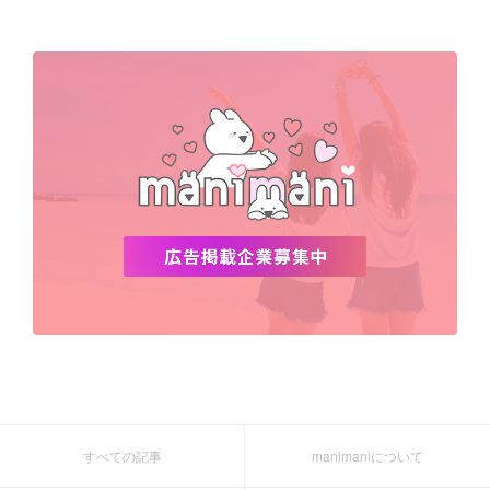
すべての記事
manimaniについて