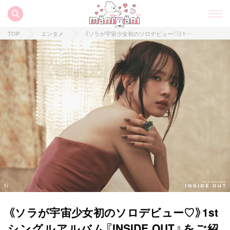
TOP
エンタメ
《ソラが宇宙少女初のソロデビュー♡》1stシングルアルバム『INSIDE OUT』をご紹介！作詞・作曲に参加！？
《ソラが宇宙少女初のソロデビュー♡》1st
シングルアルバム『INSIDE OUT』をご紹