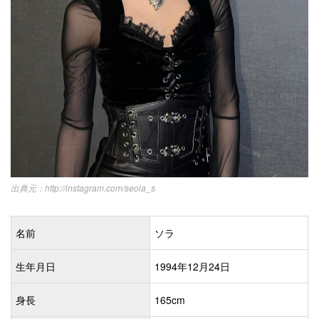
http://instagram.com/seola_s
名前
ソラ
生年月日
1994年12月24日
身長
165cm