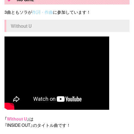
3曲ともソラが
作詞・作曲
に参加しています！
Without U
「
Without U
」は
『INSIDE OUT』のタイトル曲です！