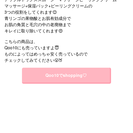
マッサージ+保湿パック+ピーリングクリームの
3つの役割をしてくれます😊
青リンゴの果物酸とお肌有効成分で
お肌の角質と毛穴の中の老廃物まで
キレイに取り除いてくれます😍
こちらの商品は、
Qoo10にも売っていますよ😇
ものによってはめっちゃ安く売っているので
チェックしてみてください😤🍑
Qoo10でshopping♡