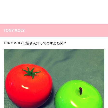
TONY MOLY
TONY MOLYは皆さん知ってますよね💓？