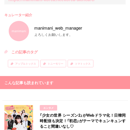
キュレーター紹介
manimani_web_manager
よろしくお願いします。
この記事のタグ
アップルトックス
トニーモリー
トマトックス
こんな記事も読まれています
エンタメ
「少女の世界 シーズン2」がWebドラマ化！日韓同
時配信も決定！「初恋」がテーマでキュンキュンす
ること間違いなし♡