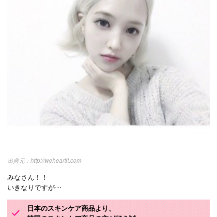
http://weheartit.com
みなさん！！
いきなりですが…
日本のスキンケア商品より、