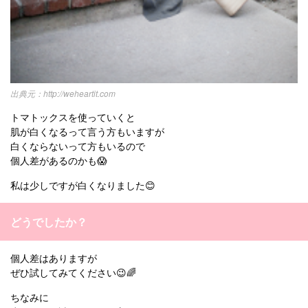
http://weheartit.com
トマトックスを使っていくと
肌が白くなるって言う方もいますが
白くならないって方もいるので
個人差があるのかも😱
私は少しですが白くなりました😊
どうでしたか？
個人差はありますが
ぜひ試してみてください😉🌈
ちなみに