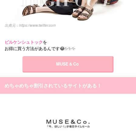
https://www.twitter.com
ビルケンシュトック
を
お得に買う方法があるんです😂✨✨✨
MUSE & Co
めちゃめちゃ割引されているサイトがある！