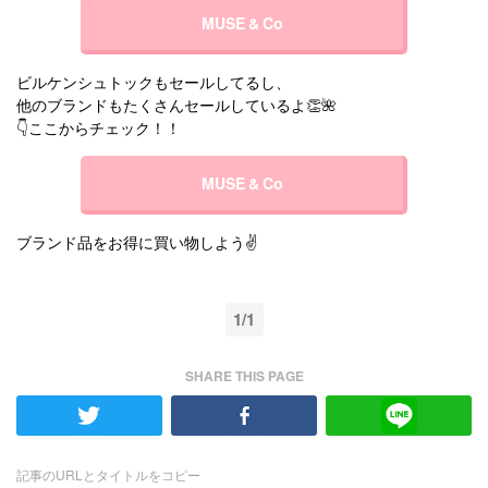
MUSE & Co
ビルケンシュトックもセールしてるし、
他のブランドもたくさんセールしているよ👏🌺
👇ここからチェック！！
MUSE & Co
ブランド品をお得に買い物しよう✌️
1/1
SHARE THIS PAGE
記事のURLとタイトルをコピー