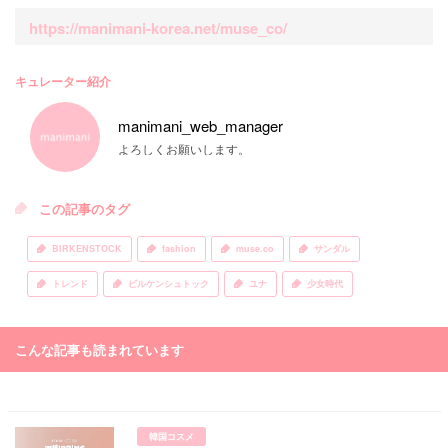
https://manimani-korea.net/muse_co/
キュレーター紹介
manimani_web_manager
よろしくお願いします。
この記事のタグ
BIRKENSTOCK
fashion
muse.co
サンダル
トレンド
ビルケンシュトック
ユナ
少女時代
こんな記事も読まれています
韓国コスメ