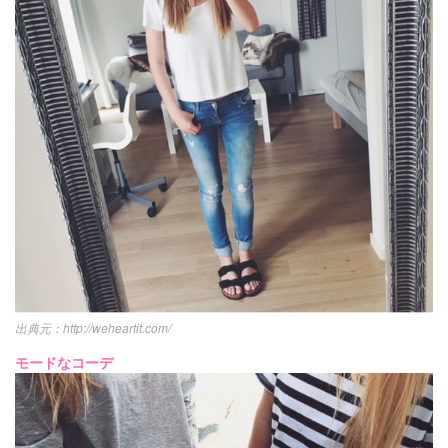
http://weheartit.com/
モードなコーデ