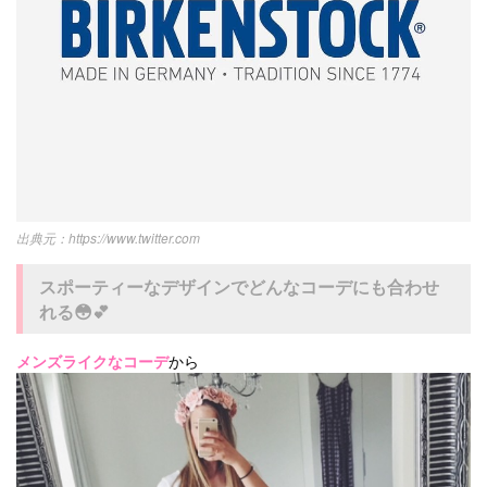
https://www.twitter.com
スポーティーなデザインでどんなコーデにも合わせ
れる😳💕
メンズライクなコーデ
から