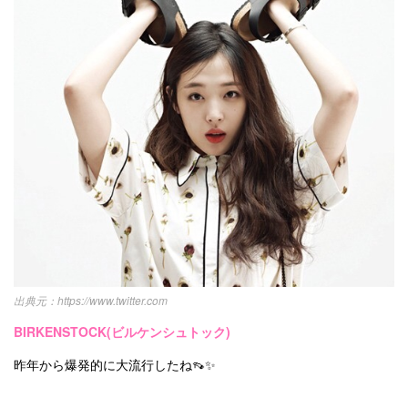
お問い合わせ
https://www.twitter.com
BIRKENSTOCK(ビルケンシュトック)
昨年から爆発的に大流行したね👡✨