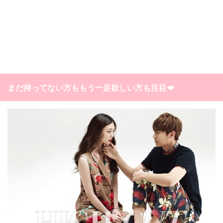
まだ持ってない方ももう一足欲しい方も注目💋