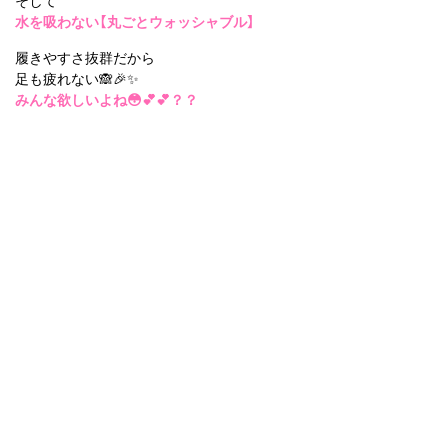
水を吸わない【丸ごとウォッシャブル】
履きやすさ抜群だから
足も疲れない🙈🎉✨
みんな欲しいよね😳💕💕？？