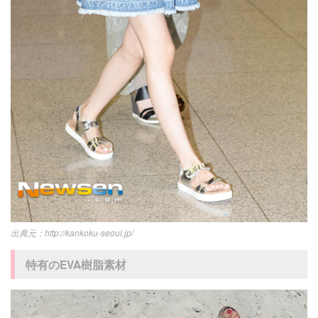
http://kankoku-seoul.jp/
特有のEVA樹脂素材