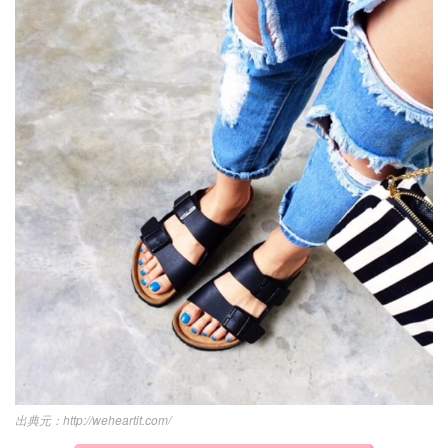
http://weheartit.com/