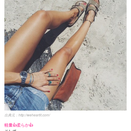
http://weheartit.com/
軽量👍柔らか👍
そして