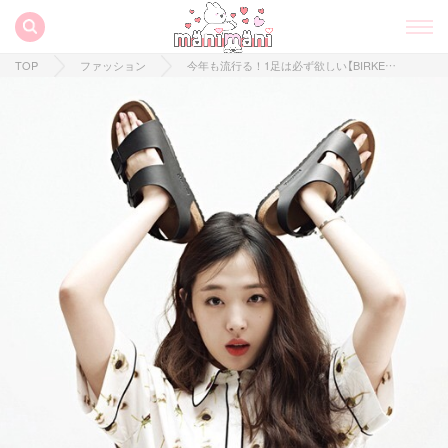
TOP
ファッション
今年も流行る！1足は必ず欲しい【BIRKENSTOCK】