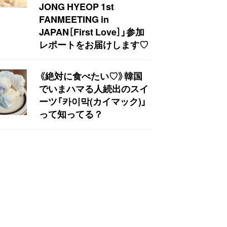
JONG HYEOP 1st
FANMEETING in
JAPAN［First Love］」参加
レポートをお届けします♡
《絶対に食べたい♡》韓国
でいまハマる人続出のスイ
ーツ「카이막(カイマック)」
って知ってる？