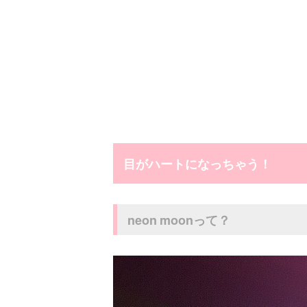
目がハートになっちゃう！
neon moonって？