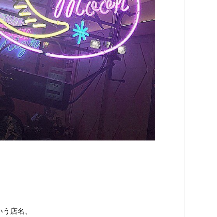
という店名、