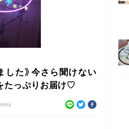
ました》今さら聞けない
魅力をたっぷりお届け♡
마키나