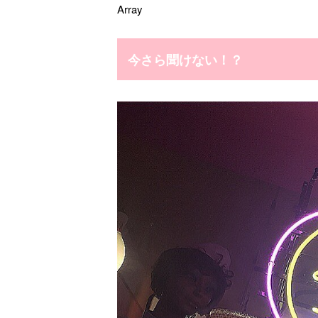
Array
今さら聞けない！？