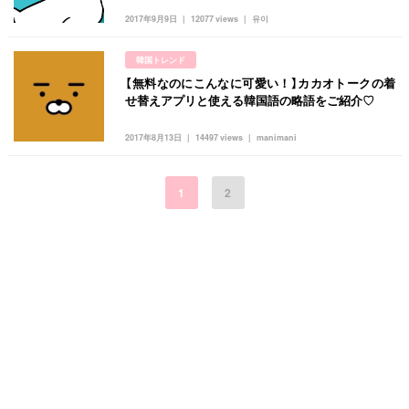
2017年9月9日
12077 views
유이
韓国トレンド
【無料なのにこんなに可愛い！】カカオトークの着
せ替えアプリと使える韓国語の略語をご紹介♡
2017年8月13日
14497 views
manimani
1
2