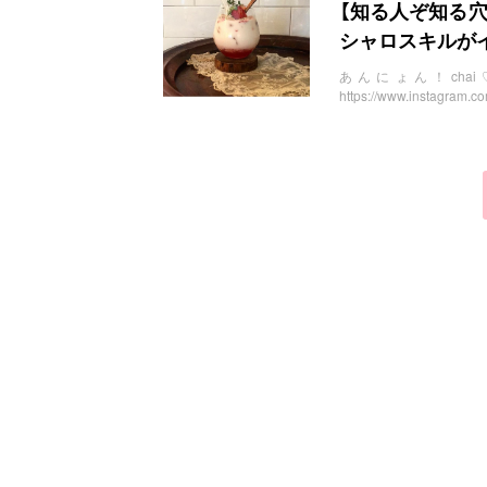
お問い合わせ
【知る人ぞ知る
シャロスキルが
あんにょん！cha
https://www.inst