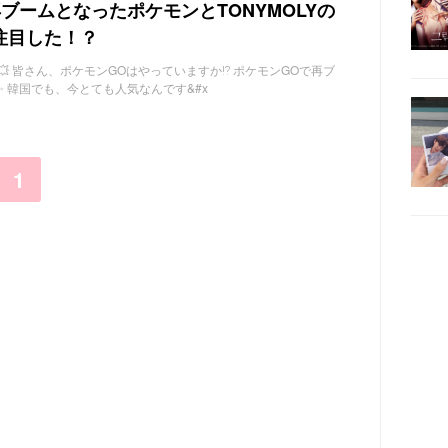
ブームとなったポケモンとTONYMOLYの
注目した！？
💥 皆さん、ポケモンGOはやっていますか⁉ ポケモンGOで再ブ
 韓国でも、今とても人気なんです&#x
1