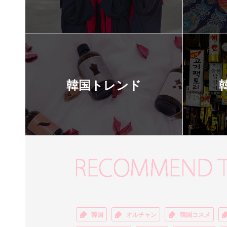
韓国トレンド
韓国
オルチャン
韓国コスメ