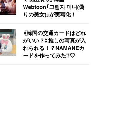
Webtoon「그림자 미녀(偽
りの美女)」が実写化！
《韓国の交通カードはどれ
がいい？》推しの写真が入
れられる！？NAMANEカ
ードを作ってみた!!♡