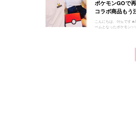
お問い合わせ
ポケモンGOで再
コラボ商品もう
こんにちは、아노です🔥
ームとなったポケモン✨✨