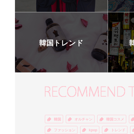
韓国トレンド
韓国
オルチャン
韓国コスメ
ファッション
kpop
トレンド