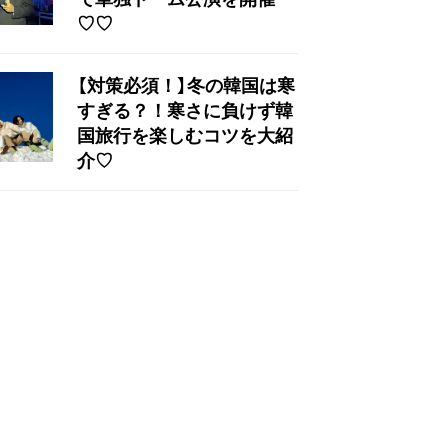
♡♡
【対策必須！】冬の韓国は寒
すぎる？！寒さに負けず韓
国旅行を楽しむコツを大紹
介♡