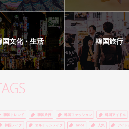
韓国文化・生活
韓国旅行
韓国トレンド
韓国旅行
韓国ファッション
韓国アイドル
韓国メイク
オルチャンメイク
twice
人気
アイド