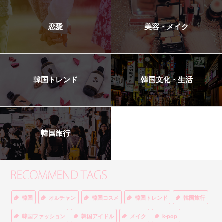
恋愛
美容・メイク
韓国トレンド
韓国文化・生活
韓国旅行
韓国
オルチャン
韓国コスメ
韓国トレンド
韓国旅行
韓国ファッション
韓国アイドル
メイク
k-pop