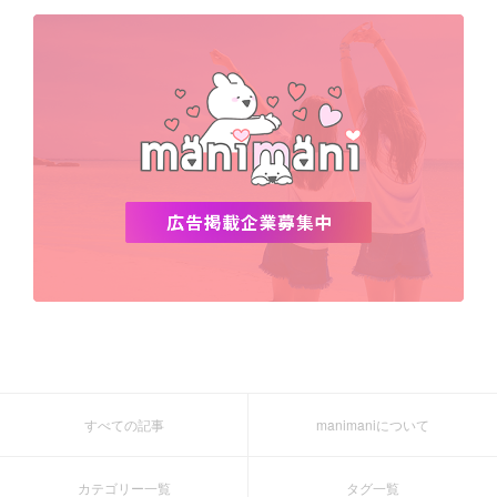
デビュー
渡韓
明洞
ソウル
オシャレ
夏
ホンデ
韓国雑貨
すべての記事
manimaniについて
カテゴリー一覧
タグ一覧