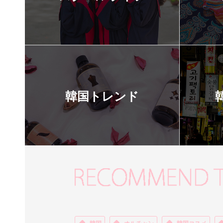
韓国トレンド
韓国
オルチャン
韓国コスメ