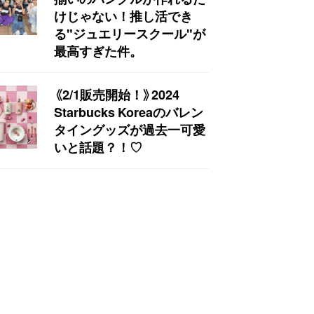
けじゃない！推し活でき
る"ジュエリースクール"が
最高すぎた件。
《2/1販売開始！》2024
Starbucks Koreaのバレン
タイングッズが過去一可愛
いと話題？！♡