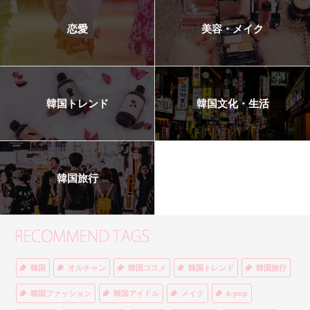
恋愛
美容・メイク
韓国トレンド
韓国文化・生活
韓国旅行
韓国
オルチャン
韓国コスメ
韓国トレンド
韓国旅行
韓国ファッション
韓国アイドル
メイク
k-pop