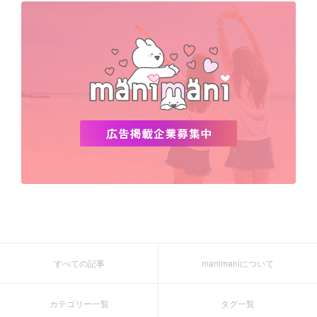
デビュー
渡韓
明洞
ソウル
オシャレ
夏
ホンデ
韓国雑貨
すべての記事
manimaniについて
カテゴリー一覧
タグ一覧