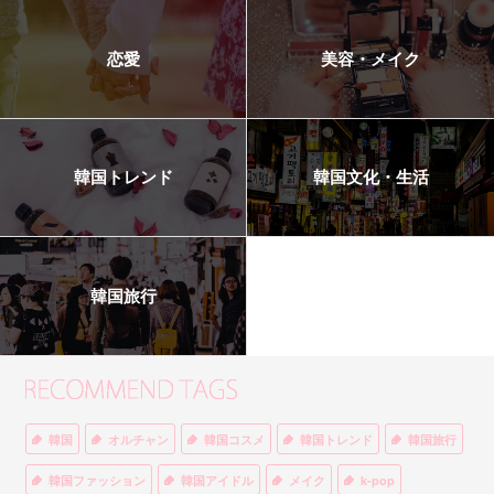
恋愛
美容・メイク
韓国トレンド
韓国文化・生活
韓国旅行
韓国
オルチャン
韓国コスメ
韓国トレンド
韓国旅行
韓国ファッション
韓国アイドル
メイク
k-pop