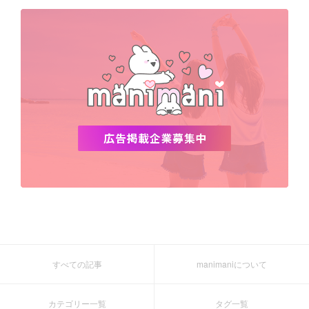
デビュー
渡韓
明洞
ソウル
オシャレ
夏
ホンデ
韓国雑貨
すべての記事
manimaniについて
カテゴリー一覧
タグ一覧